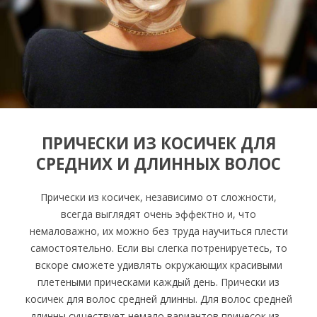
ПРИЧЕСКИ ИЗ КОСИЧЕК ДЛЯ
СРЕДНИХ И ДЛИННЫХ ВОЛОС
Прически из косичек, независимо от сложности,
всегда выглядят очень эффектно и, что
немаловажно, их можно без труда научиться плести
самостоятельно. Если вы слегка потренируетесь, то
вскоре сможете удивлять окружающих красивыми
плетеными прическами каждый день. Прически из
косичек для волос средней длинны. Для волос средней
длинны существует немало вариантов причесок из…