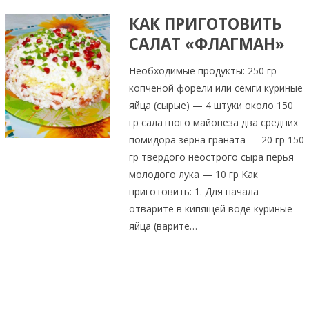
КАК ПРИГОТОВИТЬ
САЛАТ «ФЛАГМАН»
Необходимые продукты: 250 гр
копченой форели или семги куриные
яйца (сырые) — 4 штуки около 150
гр салатного майонеза два средних
помидора зерна граната — 20 гр 150
гр твердого неострого сыра перья
молодого лука — 10 гр Как
приготовить: 1. Для начала
отварите в кипящей воде куриные
яйца (варите…