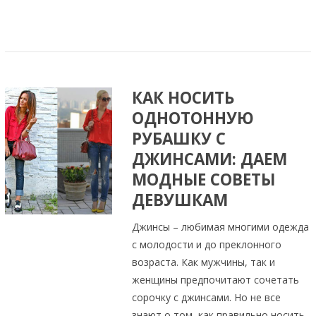
КАК НОСИТЬ
ОДНОТОННУЮ
РУБАШКУ С
ДЖИНСАМИ: ДАЕМ
МОДНЫЕ СОВЕТЫ
ДЕВУШКАМ
Джинсы – любимая многими одежда
с молодости и до преклонного
возраста. Как мужчины, так и
женщины предпочитают сочетать
сорочку с джинсами. Но не все
знают о том, как правильно носить