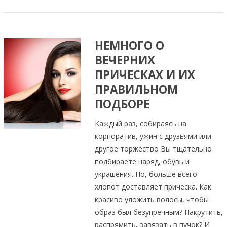
НЕМНОГО О
ВЕЧЕРНИХ
ПРИЧЕСКАХ И ИХ
ПРАВИЛЬНОМ
ПОДБОРЕ
Каждый раз, собираясь на
корпоратив, ужин с друзьями или
другое торжество Вы тщательно
подбираете наряд, обувь и
украшения. Но, больше всего
хлопот доставляет прическа. Как
красиво уложить волосы, чтобы
образ был безупречным? Накрутить,
распрямить, завязать в пучок? И