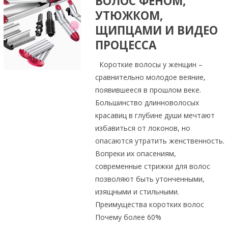
ВОЛОС ФЕНОМ,
УТЮЖКОМ,
ЩИПЦАМИ И ВИДЕО
ПРОЦЕССА
Короткие волосы у женщин –
сравнительно молодое веяние,
появившееся в прошлом веке.
Большинство длинноволосых
красавиц в глубине души мечтают
избавиться от локонов, но
опасаются утратить женственность.
Вопреки их опасениям,
современные стрижки для волос
позволяют быть утонченными,
изящными и стильными.
Преимущества коротких волос
Почему более 60%