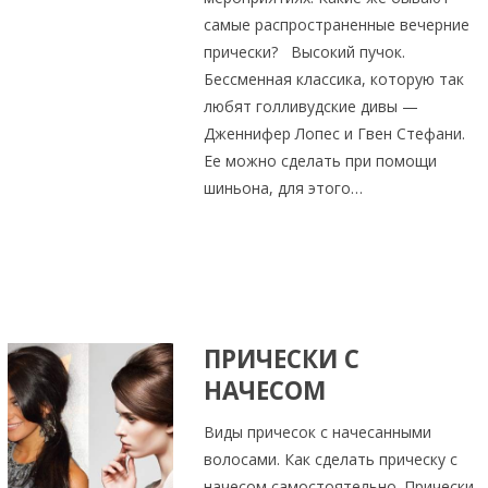
самые распространенные вечерние
прически? Высокий пучок.
Бессменная классика, которую так
любят голливудские дивы —
Дженнифер Лопес и Гвен Стефани.
Ее можно сделать при помощи
шиньона, для этого…
ПРИЧЕСКИ С
НАЧЕСОМ
Виды причесок с начесанными
волосами. Как сделать прическу с
начесом самостоятельно. Прически