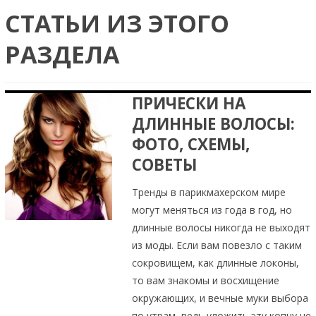
СТАТЬИ ИЗ ЭТОГО
РАЗДЕЛА
ПРИЧЕСКИ НА
ДЛИННЫЕ ВОЛОСЫ:
ФОТО, СХЕМЫ,
СОВЕТЫ
Тренды в парикмахерском мире
могут меняться из года в год, но
длинные волосы никогда не выходят
из моды. Если вам повезло с таким
сокровищем, как длинные локоны,
то вам знакомы и восхищение
окружающих, и вечные муки выбора
по утрам, ведь уложить эту копну не