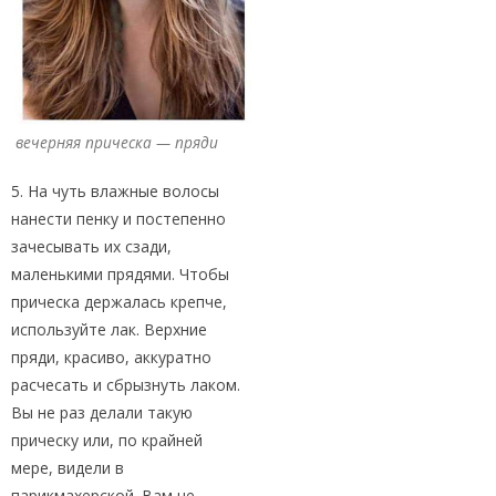
вечерняя прическа — пряди
5. На чуть влажные волосы
нанести пенку и постепенно
зачесывать их сзади,
маленькими прядями. Чтобы
прическа держалась крепче,
используйте лак. Верхние
пряди, красиво, аккуратно
расчесать и сбрызнуть лаком.
Вы не раз делали такую
прическу или, по крайней
мере, видели в
парикмахерской. Вам не