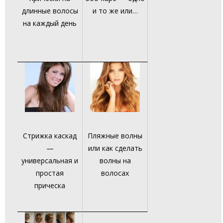
длинные волосы
и то же или…
на каждый день
Стрижка каскад
Пляжные волны
—
или как сделать
универсальная и
волны на
простая
волосах
прическа