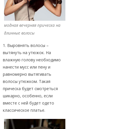
модная вечерняя прическа на
длинные волосы
1. Выровнять волосы –
вытянуть на утюжок. На
влажную голову необходимо
нанести мусс или пену и
равномерно вытягивать
волосы утюжком. Такая
прическа будет смотреться
шикарно, особенно, если
вместе с ней будет одето
классическое платье.