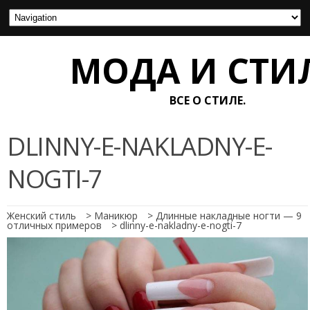
МОДА И СТИ
ВСЕ О СТИЛЕ.
DLINNY-E-NAKLADNY-E-
NOGTI-7
Женский стиль
>
Маникюр
>
Длинные накладные ногти — 9
отличных примеров
>
dlinny-e-nakladny-e-nogti-7