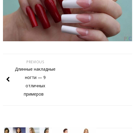
PREVIOUS
Длинные накладные
ногти — 9
отличных
примеров