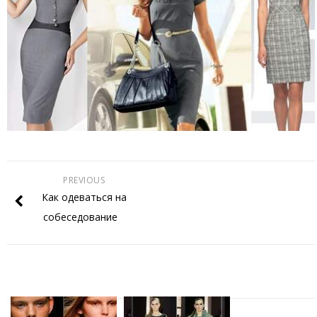
PREVIOUS
Как одеваться на
собеседование