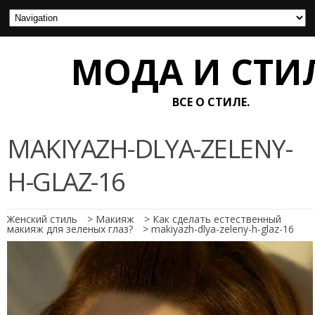
МОДА И СТИ
ВСЕ О СТИЛЕ.
MAKIYAZH-DLYA-ZELENY-
H-GLAZ-16
Женский стиль
>
Макияж
>
Как сделать естественный
макияж для зеленых глаз?
>
makiyazh-dlya-zeleny-h-glaz-16