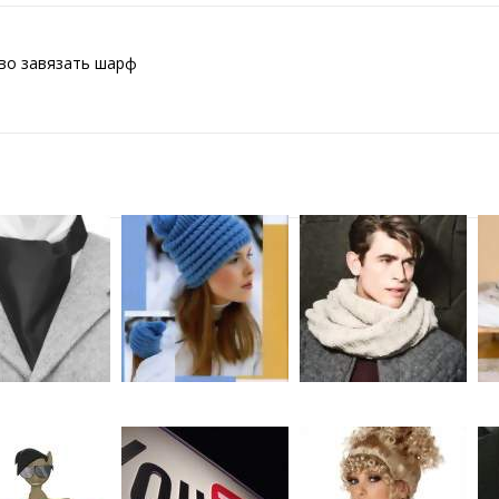
во завязать шарф