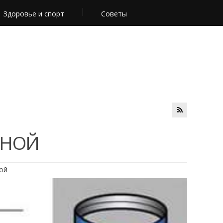
Здоровье и спорт
Советы
РНОЙ
ой