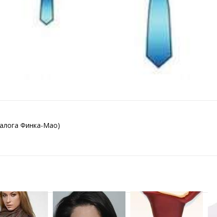
талога Финка-Мао)