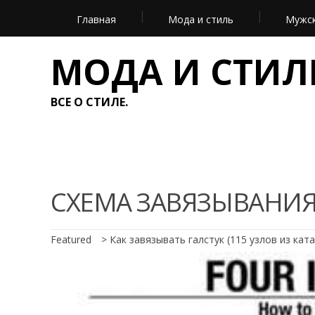
Главная
Мода и стиль
Мужск
МОДА И СТИЛ
ВСЕ О СТИЛЕ.
СХЕМА ЗАВЯЗЫВАНИЯ
Featured
>
Как завязывать галстук (115 узлов из ка