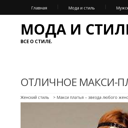
Главная
Мода и стиль
Мужск
МОДА И СТИЛ
ВСЕ О СТИЛЕ.
ОТЛИЧНОЕ МАКСИ-ПЛ
Женский стиль
>
Макси платья – звезда любого жен