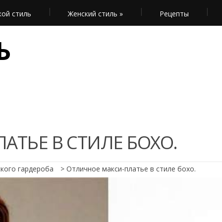
ой стиль
Женский стиль
»
Рецепты
Ь
АТЬЕ В СТИЛЕ БОХО.
ского гардероба
>
Отличное макси-платье в стиле бохо.