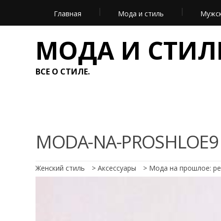
Главная
Мода и стиль
Мужск
МОДА И СТИЛ
ВСЕ О СТИЛЕ.
MODA-NA-PROSHLOE9
Женский стиль
>
Аксессуары
>
Мода на прошлое: ре