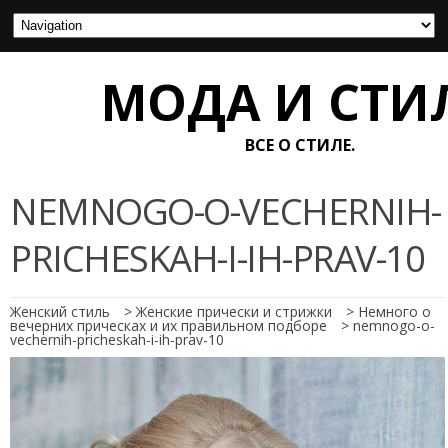
МОДА И СТИ
ВСЕ О СТИЛЕ.
NEMNOGO-O-VECHERNIH-
PRICHESKAH-I-IH-PRAV-10
Женский стиль
>
Женские прически и стрижки
>
Немного о
вечерних прическах и их правильном подборе
>
nemnogo-o-
vechernih-pricheskah-i-ih-prav-10