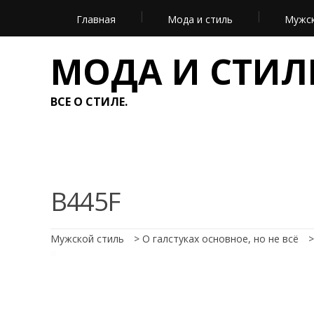
Главная
Мода и стиль
Мужск
МОДА И СТИЛ
ВСЕ О СТИЛЕ.
B445F
Мужской стиль
>
О галстуках основное, но не всё