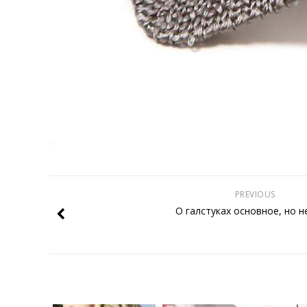
PREVIOUS
О галстуках основное, но н