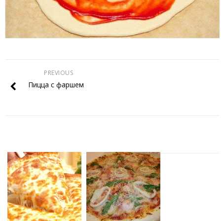
PREVIOUS
Пицца с фаршем