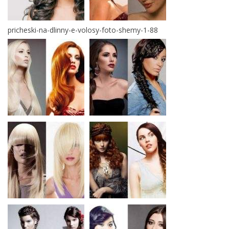
pricheski-na-dlinny-e-volosy-foto-shemy-1-88