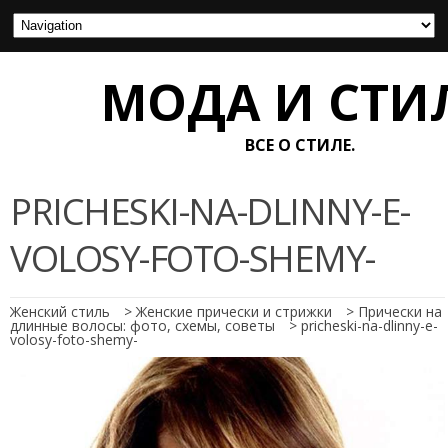
МОДА И СТИ
ВСЕ О СТИЛЕ.
PRICHESKI-NA-DLINNY-E-
VOLOSY-FOTO-SHEMY-
Женский стиль
>
Женские прически и стрижки
>
Прически на
длинные волосы: фото, схемы, советы
>
pricheski-na-dlinny-e-
volosy-foto-shemy-