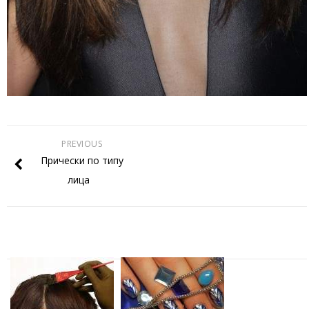
PREVIOUS
Прически по типу
лица