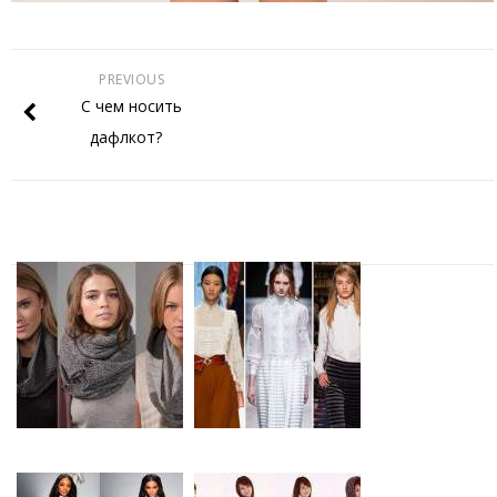
PREVIOUS
С чем носить
дафлкот?