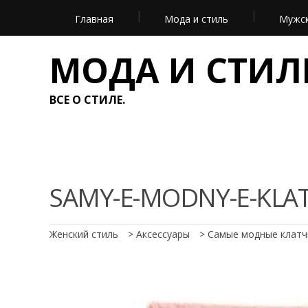
Главная
Мода и стиль
Мужск
МОДА И СТИЛ
ВСЕ О СТИЛЕ.
SAMY-E-MODNY-E-KLAT
Женский стиль
>
Аксессуары
>
Самые модные клатч