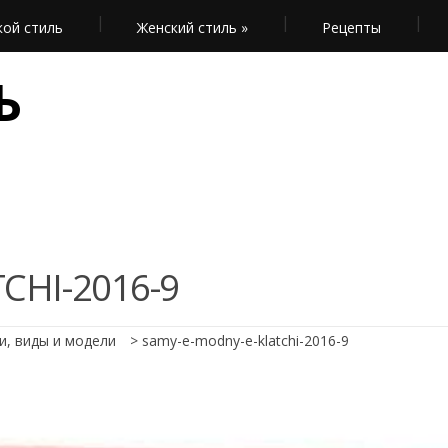
ой стиль
Женский стиль
»
Рецепты
Ь
CHI-2016-9
и, виды и модели
>
samy-e-modny-e-klatchi-2016-9