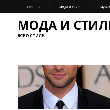
Главная
Мода и стиль
Мужск
МОДА И СТИЛ
ВСЕ О СТИЛЕ.