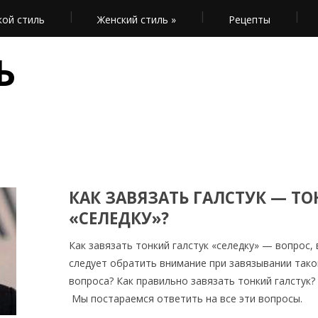
ой стиль
Женский стиль
»
Рецепты
Ь
КАК ЗАВЯЗАТЬ ГАЛСТУК — Т
«СЕЛЕДКУ»?
Как завязать тонкий галстук «селедку» — вопрос,
следует обратить внимание при завязывании тако
вопроса? Как правильно завязать тонкий галстук?
Мы постараемся ответить на все эти вопросы.