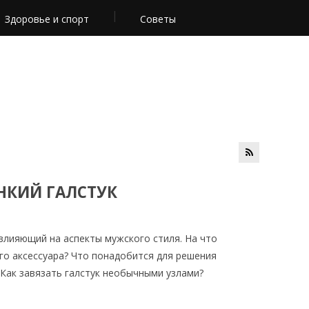
Здоровье и спорт
Советы
ОНКИЙ ГАЛСТУК
 влияющий на аспекты мужского стиля. На что
го аксессуара? Что понадобится для решения
 Как завязать галстук необычными узлами?