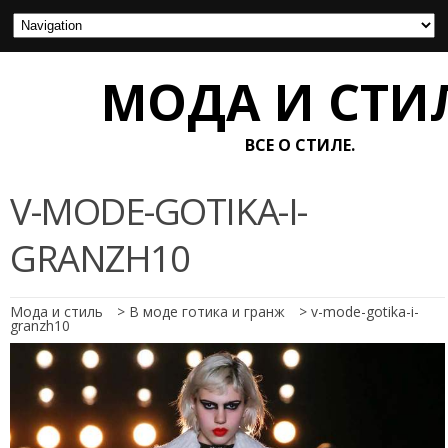
МОДА И СТИ
ВСЕ О СТИЛЕ.
V-MODE-GOTIKA-I-
GRANZH10
Мода и стиль
>
В моде готика и гранж
>
v-mode-gotika-i-
granzh10