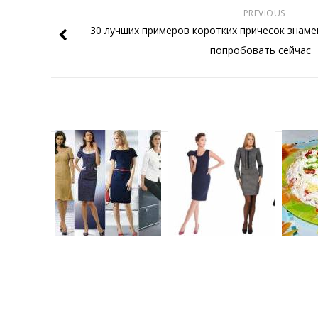
PREVIOUS
30 лучших примеров коротких причесок знам
попробовать сейчас