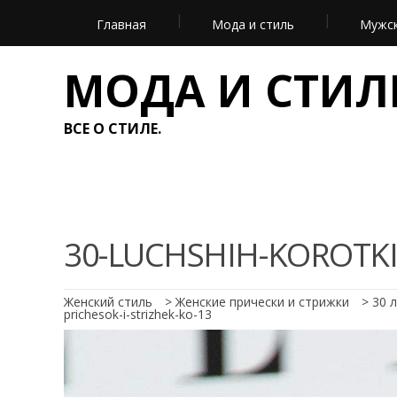
Главная
Мода и стиль
Мужск
МОДА И СТИЛ
ВСЕ О СТИЛЕ.
30-LUCHSHIH-KOROTKI
Женский стиль
>
Женские прически и стрижки
>
30 
prichesok-i-strizhek-ko-13