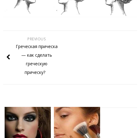
PREVIOUS
Греческая прическа
— как сделать
греческую
прическу?