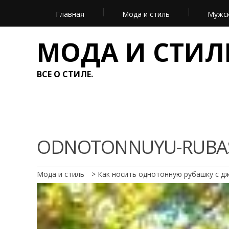
Главная
Мода и стиль
Мужск
МОДА И СТИЛ
ВСЕ О СТИЛЕ.
ODNOTONNUYU-RUBA
Мода и стиль
>
Как носить однотонную рубашку с д