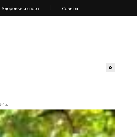
Здоровье и спорт
Советы
u-12