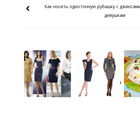
Как носить однотонную рубашку с джинсам
девушкам