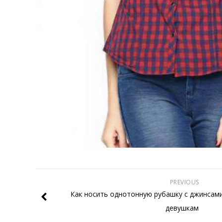
PREVIOUS
Как носить однотонную рубашку с джинсам
девушкам