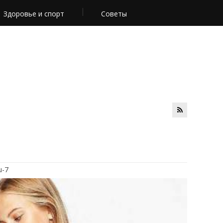
Здоровье и спорт
Советы
u-7