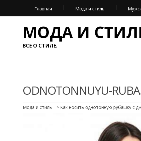
Главная
Мода и стиль
Мужск
МОДА И СТИЛ
ВСЕ О СТИЛЕ.
ODNOTONNUYU-RUBA
Мода и стиль
>
Как носить однотонную рубашку с д