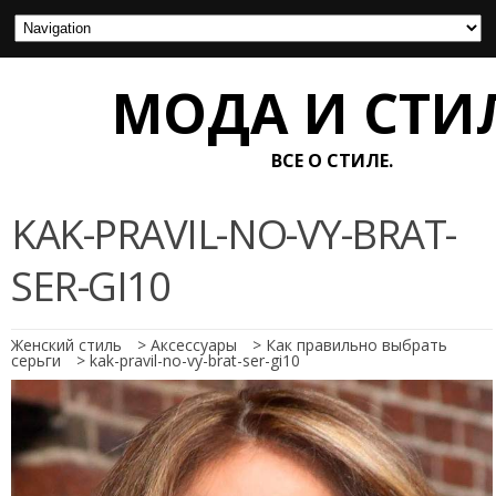
МОДА И СТИ
ВСЕ О СТИЛЕ.
KAK-PRAVIL-NO-VY-BRAT-
SER-GI10
Женский стиль
>
Аксессуары
>
Как правильно выбрать
серьги
>
kak-pravil-no-vy-brat-ser-gi10