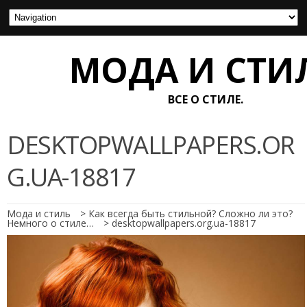
МОДА И СТИ
ВСЕ О СТИЛЕ.
DESKTOPWALLPAPERS.OR
G.UA-18817
Мода и стиль
>
Как всегда быть стильной? Сложно ли это?
Немного о стиле…
>
desktopwallpapers.org.ua-18817