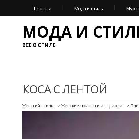
Главная
Мода и стиль
Мужск
МОДА И СТИЛ
ВСЕ О СТИЛЕ.
КОСА С ЛЕНТОЙ
Женский стиль
>
Женские прически и стрижки
>
Пле