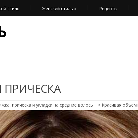
ой стиль
Женский стиль
»
Рецепты
Ь
 ПРИЧЕСКА
ижка, прическа и укладки на средние волосы
>
Красивая объемн