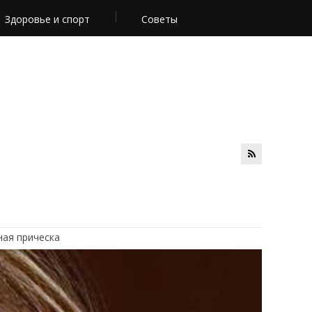
Здоровье и спорт
Советы
ая прическа