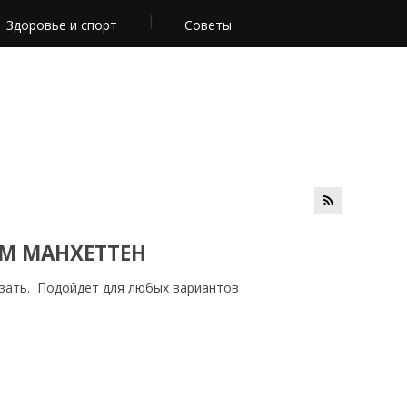
Здоровье и спорт
Советы
ОМ МАНХЕТТЕН
язать. Подойдет для любых вариантов