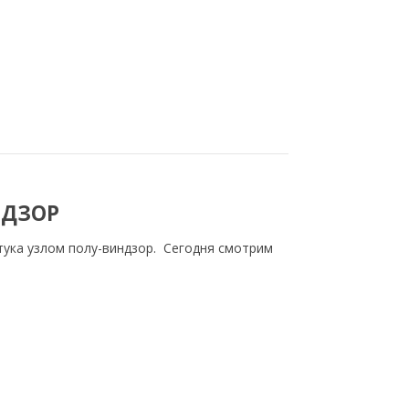
НДЗОР
тука узлом полу-виндзор. Сегодня смотрим