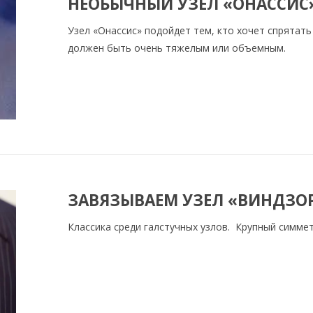
НЕОБЫЧНЫЙ УЗЕЛ «ОНАССИС»
Узел «Онассис» подойдет тем, кто хочет спрятать
должен быть очень тяжелым или объемным.
ЗАВЯЗЫВАЕМ УЗЕЛ «ВИНДЗО
Классика среди галстучных узлов. Крупный симм