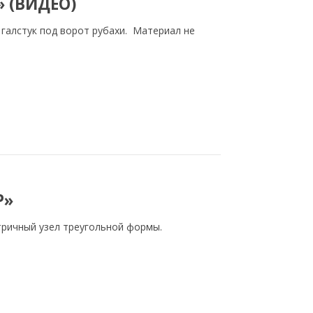
 (ВИДЕО)
 галстук под ворот рубахи. Материал не
Р»
етричный узел треугольной формы.