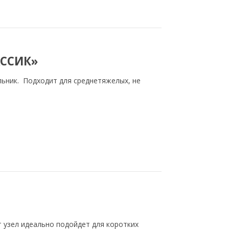
АССИК»
льник. Подходит для среднетяжелых, не
 узел идеально подойдет для коротких