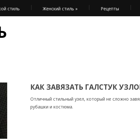
ой стиль
Женский стиль
»
Рецепты
Ь
КАК ЗАВЯЗАТЬ ГАЛСТУК УЗЛ
Отличный стильный узел, который не сложно зав
рубашки и костюма.