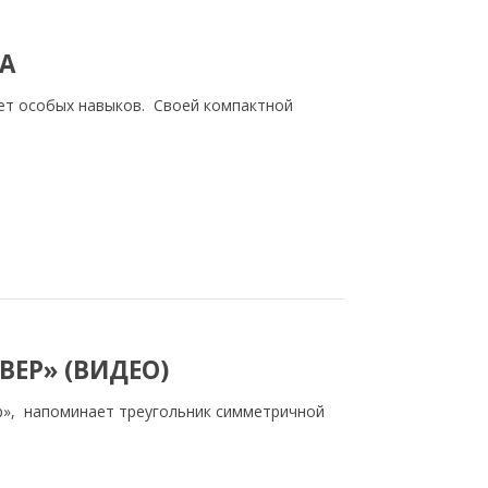
А
ует особых навыков. Своей компактной
ВЕР» (ВИДЕО)
р», напоминает треугольник симметричной