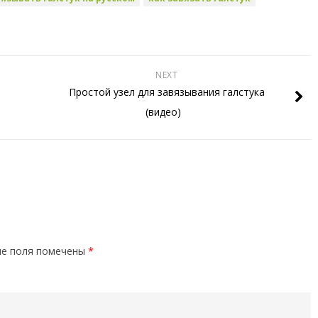
NEXT
Простой узел для завязывания галстука
(видео)
е поля помечены
*