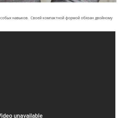
 особых навыков. Своей компактной формой обязан двойному