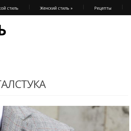
ой стиль
Женский стиль
»
Рецепты
Ь
ГАЛСТУКА