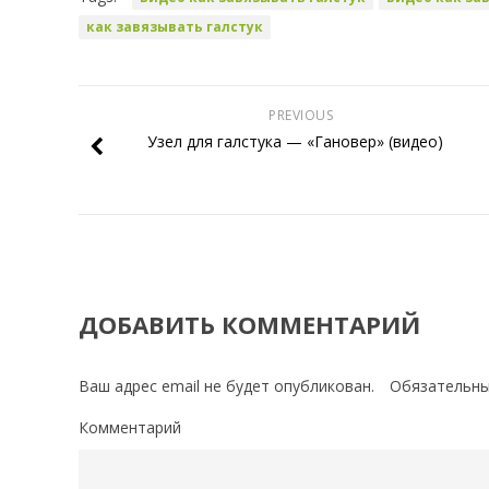
как завязывать галстук
PREVIOUS
Узел для галстука — «Гановер» (видео)
ДОБАВИТЬ КОММЕНТАРИЙ
Ваш адрес email не будет опубликован.
Обязательны
Комментарий