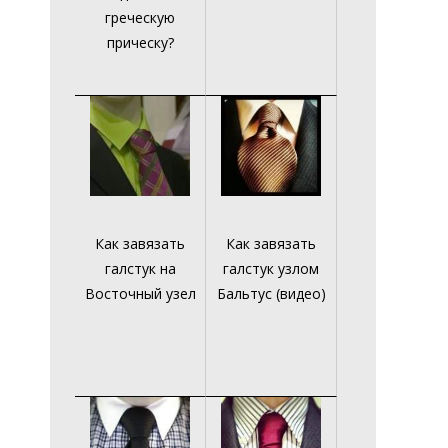
греческую
прическу?
Как завязать
Как завязать
галстук на
галстук узлом
Восточный узел
Бальтус (видео)