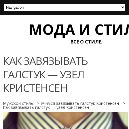
МОДА И СТИ
ВСЕ О СТИЛЕ.
КАК ЗАВЯЗЫВАТЬ
ГАЛСТУК — УЗЕЛ
КРИСТЕНСЕН
Мужской стиль
>
Учимся завязывать галстук Кристенсен
>
Как завязывать галстук — узел Кристенсен