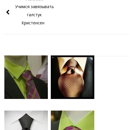
Учимся завязывать
галстук
Кристенсен