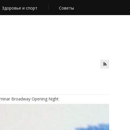
Здоровье и спорт
Советы
minar Broadway Opening Night