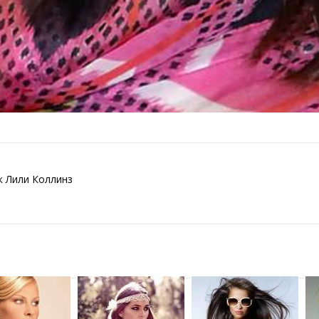
к Лили Коллинз