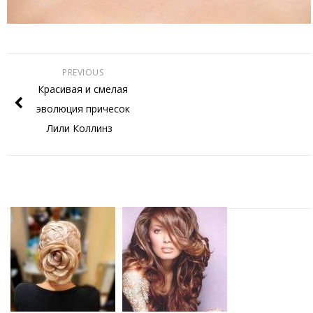
PREVIOUS
Красивая и смелая
эволюция причесок
Лили Коллинз